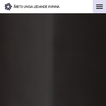
Hoppa
ÅRETS UNGA LEDANDE KVINNA
till
innehåll