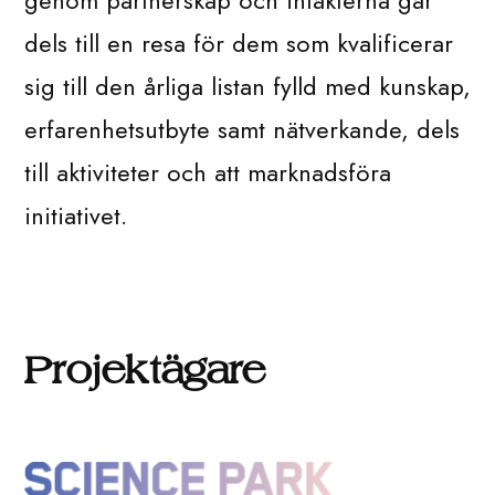
genom partnerskap och intäkterna går
dels till en resa för dem som kvalificerar
sig till den årliga listan fylld med kunskap,
erfarenhetsutbyte samt nätverkande, dels
till aktiviteter och att marknadsföra
initiativet.
Projektägare