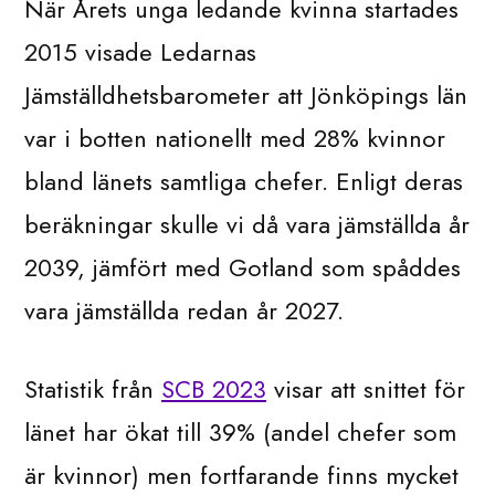
När Årets unga ledande kvinna startades
2015 visade Ledarnas
Jämställdhetsbarometer att Jönköpings län
var i botten nationellt med 28% kvinnor
bland länets samtliga chefer. Enligt deras
beräkningar skulle vi då vara jämställda år
2039, jämfört med Gotland som spåddes
vara jämställda redan år 2027.
Statistik från
SCB 2023
visar att snittet för
länet har ökat till 39% (andel chefer som
är kvinnor) men fortfarande finns mycket