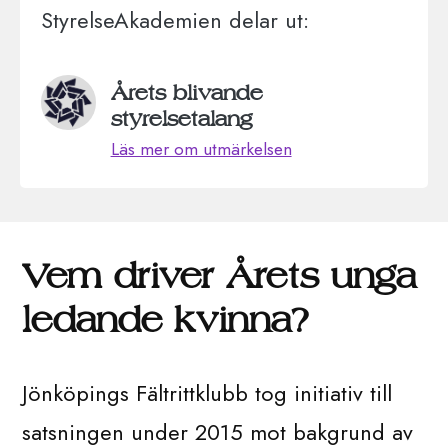
StyrelseAkademien delar ut:
Årets blivande
styrelsetalang
Läs mer om utmärkelsen
Vem driver Årets unga
ledande kvinna?
Jönköpings Fältrittklubb tog initiativ till
satsningen under 2015 mot bakgrund av