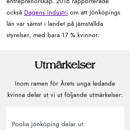
entreprenörskap. 2018 rapporterade
också
Dagens Industri
om att Jönköpings
län var sämst i landet på jämställda
styrelser, med bara 17 % kvinnor.
Utmärkelser
Inom ramen för Årets unga ledande
kvinna delar ut vi ut följande utmärkelser:
Poolia Jönköping delar ut: