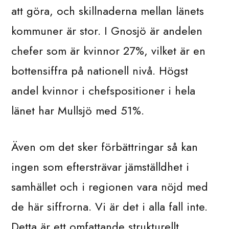
att göra, och skillnaderna mellan länets
kommuner är stor. I Gnosjö är andelen
chefer som är kvinnor 27%, vilket är en
bottensiffra på nationell nivå. Högst
andel kvinnor i chefspositioner i hela
länet har Mullsjö med 51%.
Även om det sker förbättringar så kan
ingen som eftersträvar jämställdhet i
samhället och i regionen vara nöjd med
de här siffrorna. Vi är det i alla fall inte.
Detta är ett omfattande strukturellt