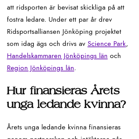
att ridsporten är bevisat skickliga på att
fostra ledare. Under ett par år drev
Ridsportsalliansen Jönköping projektet
som idag ägs och drivs av
Science Park
,
Handelskammaren Jönköpings län
och
Region Jönköpings län
.
Hur finansieras Årets
unga ledande kvinna?
Årets unga ledande kvinna finansieras