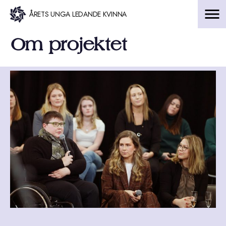
Hoppa
ÅRETS UNGA LEDANDE KVINNA
till
Om projektet
innehåll