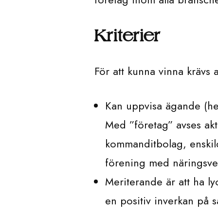
Kriterier
För att kunna vinna krävs 
Kan uppvisa ägande (hela
Med ”företag” avses ak
kommanditbolag, enskild
förening med näringsve
Meriterande är att ha l
en positiv inverkan på s