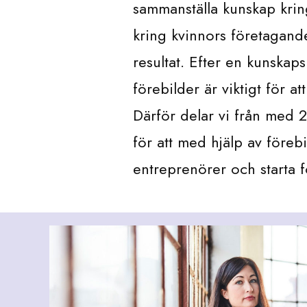
sammanställa kunskap kring
kring kvinnors företagand
resultat. Efter en kunskapsi
förebilder är viktigt för 
Därför delar vi från med 
för att med hjälp av förebi
entreprenörer och starta f