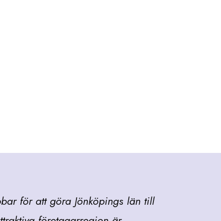
ar för att göra Jönköpings län till
ttraktiva företagarregion är