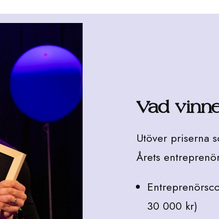
Vad vinne
Utöver priserna so
Årets entreprenör
Entreprenörsc
30 000 kr)