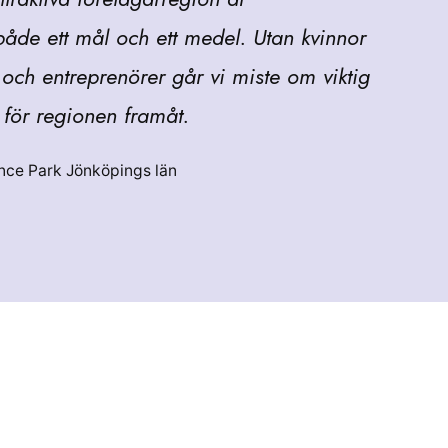
både ett mål och ett medel. Utan kvinnor
och entreprenörer går vi miste om viktig
för regionen framåt.
ence Park Jönköpings län