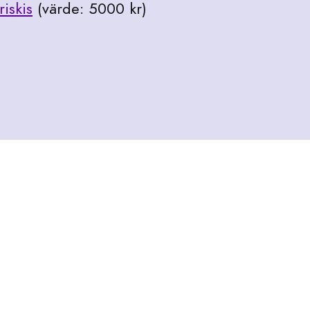
riskis
(värde: 5000 kr)