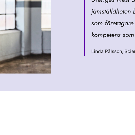
jämställdheten 
som företagare 
kompetens som 
Linda Pålsson, Sci