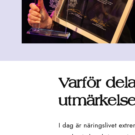
Varför dela
utmärkels
I dag är näringslivet ext