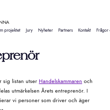
INNA
m projektet
Jury
Nyheter
Partners
Kontakt
Frågor 
eprenör
 sig listan utser
Handelskammaren
och
elas utmärkelsen Årets entreprenör. I
ierar vi personer som driver och äger
r.