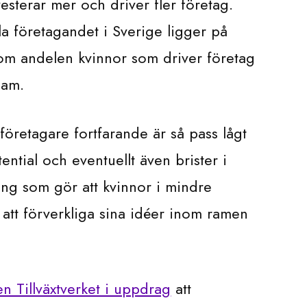
vesterar mer och driver fler företag.
la företagandet i Sverige ligger på
om andelen kvinnor som driver företag
sam.
 företagare fortfarande är så pass lågt
ential och eventuellt även brister i
ing som gör att kvinnor i mindre
 att förverkliga sina idéer inom ramen
n Tillväxtverket i uppdrag
att