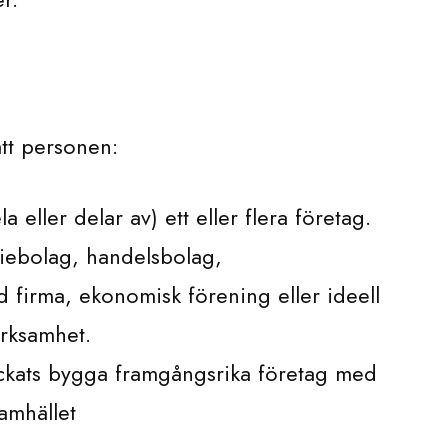
att personen:
 eller delar av) ett eller flera företag.
tiebolag, handelsbolag,
 firma, ekonomisk förening eller ideell
rksamhet.
yckats bygga framgångsrika företag med
amhället