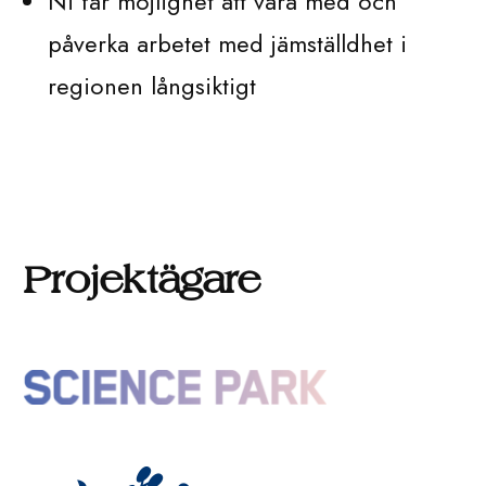
Ni får möjlighet att vara med och
påverka arbetet med jämställdhet i
regionen långsiktigt
Projektägare