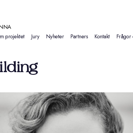
INNA
m projektet
Jury
Nyheter
Partners
Kontakt
Frågor 
lding