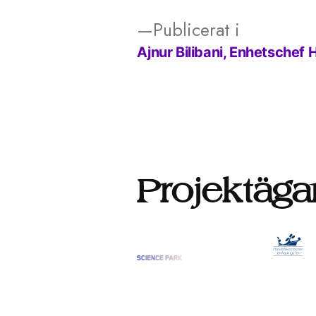
Publicerat i
Ajnur Bilibani, Enhetsche
Inläggsnavigering
Projektäga