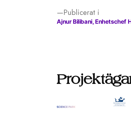
Publicerat i
Ajnur Bilibani, Enhetsche
Inläggsnavigering
Projektäga