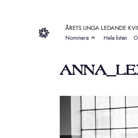
Hoppa
till
ÅRETS UNGA LEDANDE KV
innehåll
Nominera
Hela listan
O
ANNA_LE