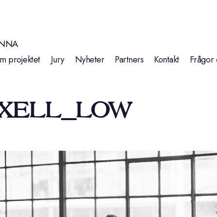
INNA
m projektet
Jury
Nyheter
Partners
Kontakt
Frågor 
XELL_LOW