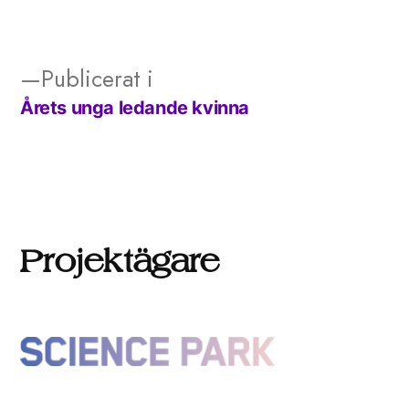
storlek
Publicerat i
Årets unga ledande kvinna
Inläggsnavigering
Projektägare