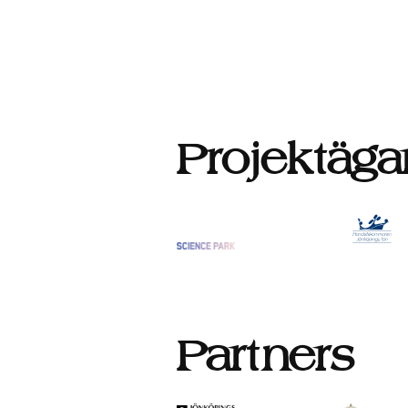
Inläggsnavigering
Projektäga
Partners