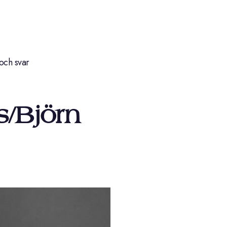
och svar
s/Björn