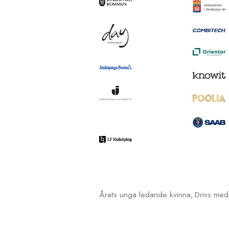
Årets unga ledande kvinna
Drivs me
,