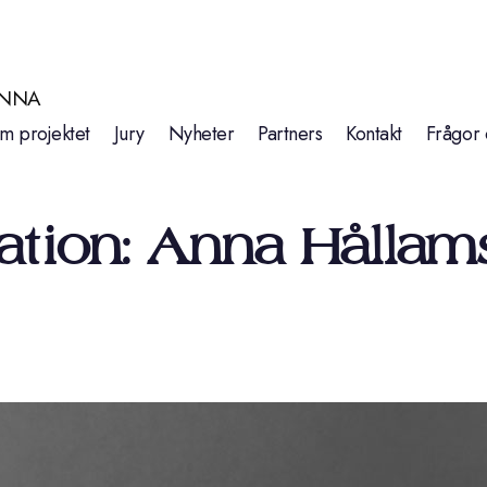
INNA
m projektet
Jury
Nyheter
Partners
Kontakt
Frågor 
tration: Anna Hållam