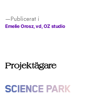
storlek
Publicerat i
Emelie Orosz, vd, OZ studio
Inläggsnavigering
Projektägare