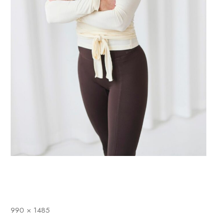
990 × 1485
Full