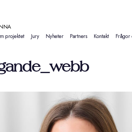
INNA
m projektet
Jury
Nyheter
Partners
Kontakt
Frågor 
ggande_webb