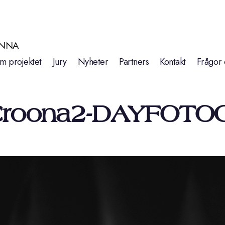
INNA
m projektet
Jury
Nyheter
Partners
Kontakt
Frågor 
Croona2-DAYFOTO