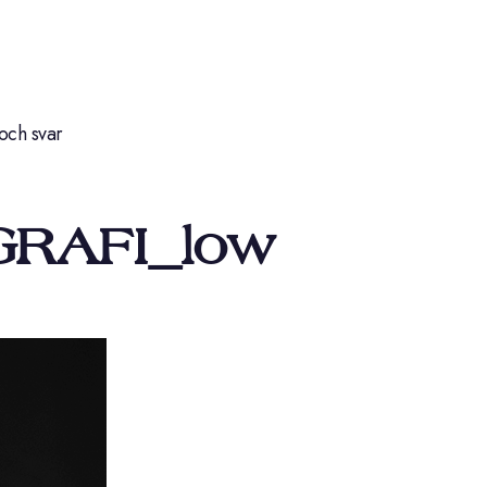
och svar
GRAFI_low