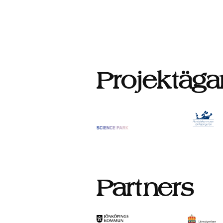
Projektäga
Partners