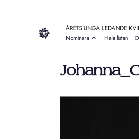
Hoppa
till
ÅRETS UNGA LEDANDE KV
innehåll
Nominera
Hela listan
O
Johanna_