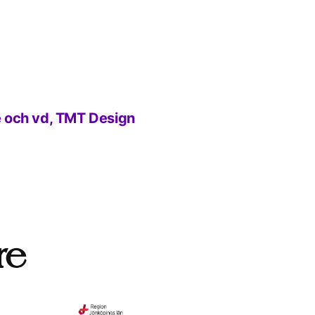
 och vd, TMT Design
re