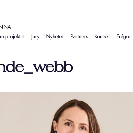
INNA
m projektet
Jury
Nyheter
Partners
Kontakt
Frågor 
ende_webb