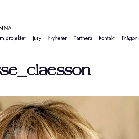
INNA
m projektet
Jury
Nyheter
Partners
Kontakt
Frågor 
sse_claesson