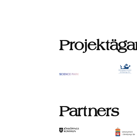
Projektäga
Partners