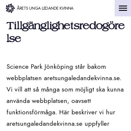
Hoppa
ÅRETS UNGA LEDANDE KVINNA
till
Tillgänglighetsredogöre
innehåll
lse
Science Park Jönköping står bakom
webbplatsen aretsungaledandekvinna.se.
Vi vill att så många som möjligt ska kunna
använda webbplatsen, oavsett
funktionsförmåga. Här beskriver vi hur
aretsungaledandekvinna.se uppfyller