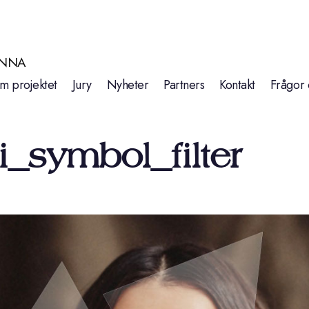
INNA
m projektet
Jury
Nyheter
Partners
Kontakt
Frågor 
i_symbol_filter