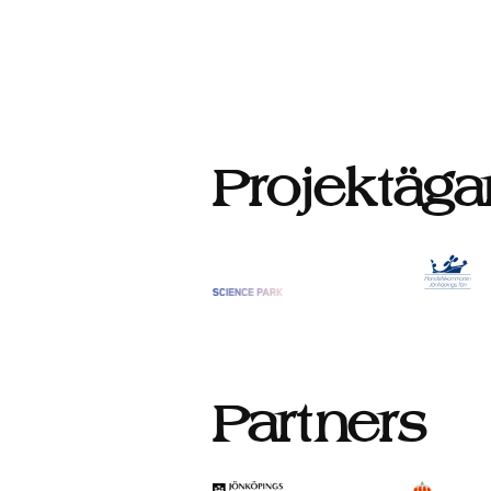
Inläggsnavigering
Projektäga
Partners