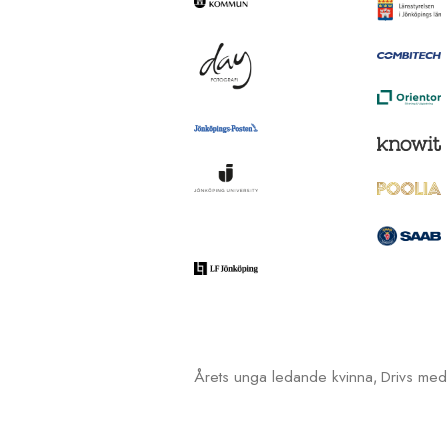
Årets unga ledande kvinna
Drivs me
,