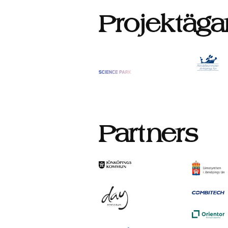
Projektäga
Partners