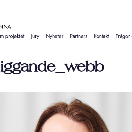
INNA
m projektet
Jury
Nyheter
Partners
Kontakt
Frågor 
liggande_webb