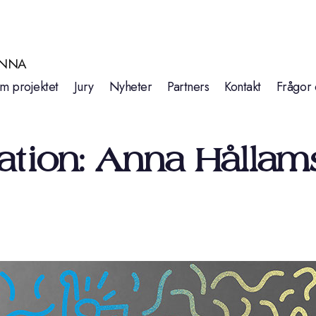
INNA
m projektet
Jury
Nyheter
Partners
Kontakt
Frågor 
tration: Anna Hållam