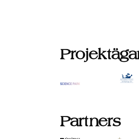
Inläggsnavigering
Projektäga
Partners