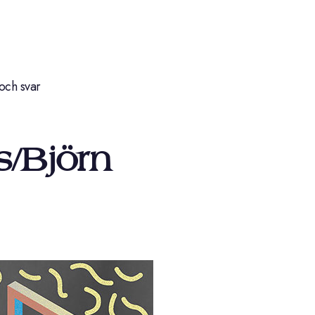
och svar
s/Björn