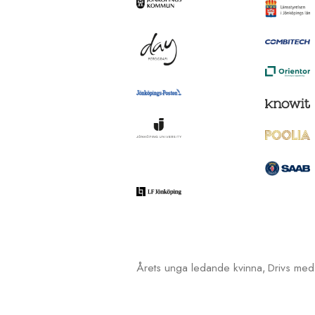
Årets unga ledande kvinna
Drivs me
,