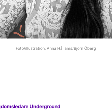
Foto/illustration: Anna Hållams/Björn Öberg
gdomsledare Underground