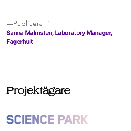
storlek
Publicerat i
Sanna Malmsten, Laboratory Manager,
Inläggsnavigering
Fagerhult
Projektägare