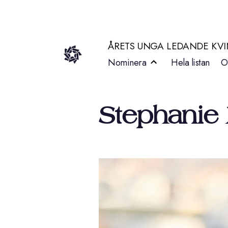
Hoppa
till
ÅRETS UNGA LEDANDE KV
innehåll
Nominera
Hela listan
O
Stephanie