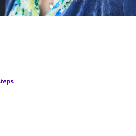
steps