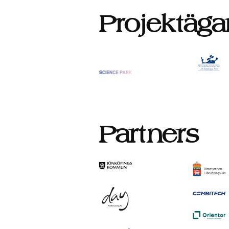
Projektäga
Partners