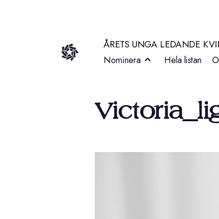
Hoppa
till
ÅRETS UNGA LEDANDE KV
innehåll
Nominera
Hela listan
O
Victoria_