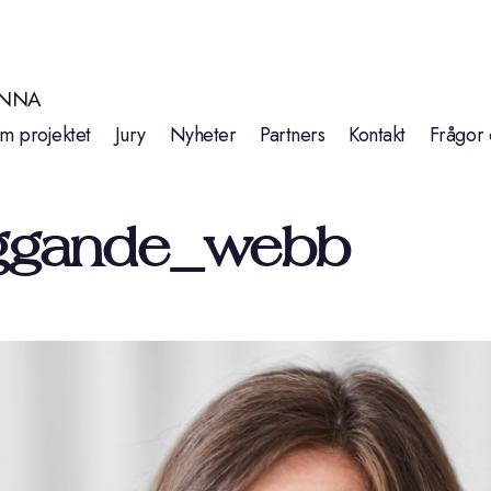
INNA
m projektet
Jury
Nyheter
Partners
Kontakt
Frågor 
liggande_webb