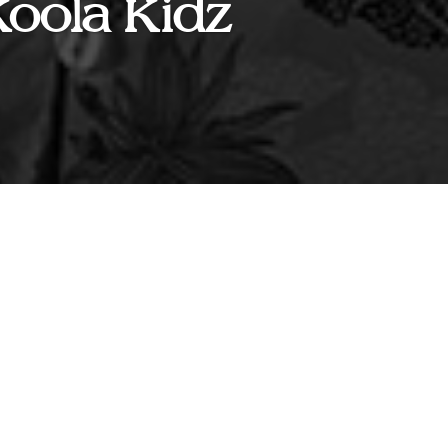
Koola Kidz