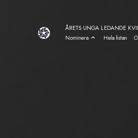
Hoppa
till
ÅRETS UNGA LEDANDE KV
innehåll
Nominera
Hela listan
O