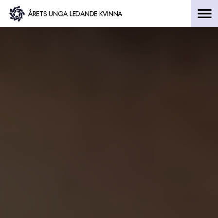
Hoppa
ÅRETS UNGA LEDANDE KVINNA
till
innehåll