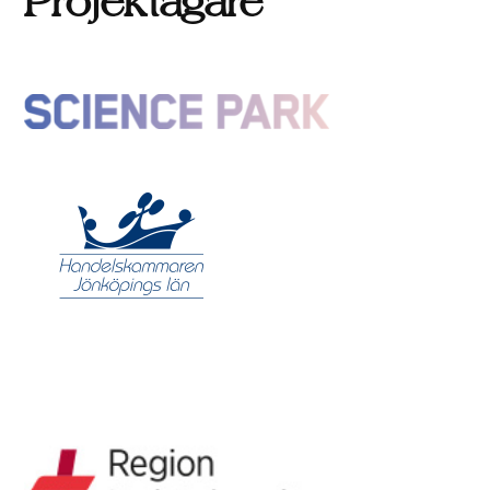
Projektägare