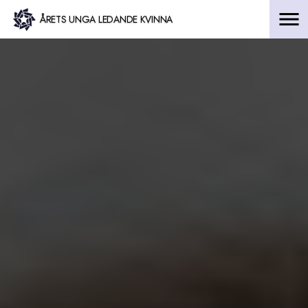
Hoppa
ÅRETS UNGA LEDANDE KVINNA
till
innehåll