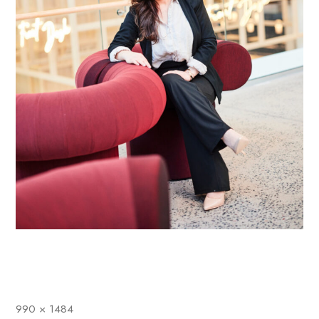
990 × 1484
Full