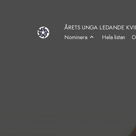
Hoppa
till
ÅRETS UNGA LEDANDE KV
innehåll
Nominera
Hela listan
O