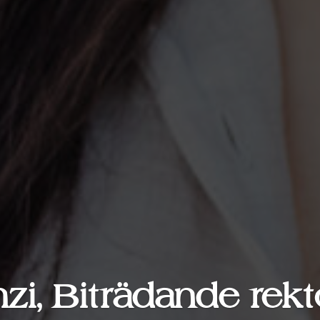
i, Biträdande rekto