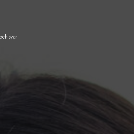
och svar