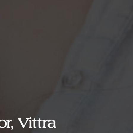
r, Vittra