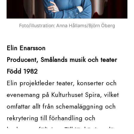
Foto/illustration: Anna Hållams/Björn Öberg
Elin Enarsson
Producent, Smålands musik och teater
Född 1982
Elin projektleder teater, konserter och
evenemang på Kulturhuset Spira, vilket
omfattar allt från schemaläggning och
rekrytering till förhandling och
budgetuppföljning. Till Jönköpings län