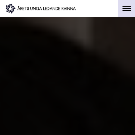
Hoppa
ÅRETS UNGA LEDANDE KVINNA
till
innehåll