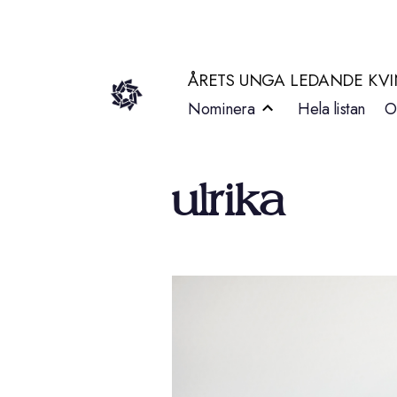
Hoppa
till
ÅRETS UNGA LEDANDE KV
innehåll
Nominera
Hela listan
O
ulrika