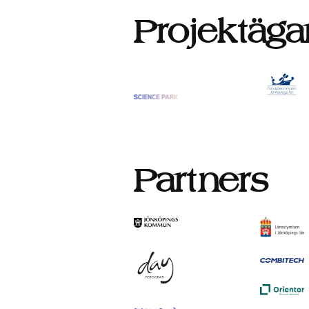
Projektäga
Partners