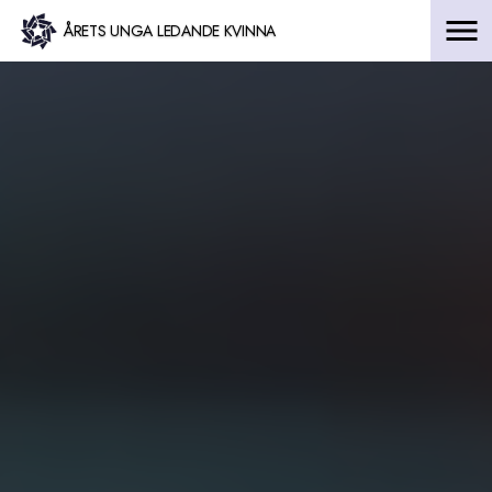
Hoppa
ÅRETS UNGA LEDANDE KVINNA
till
innehåll