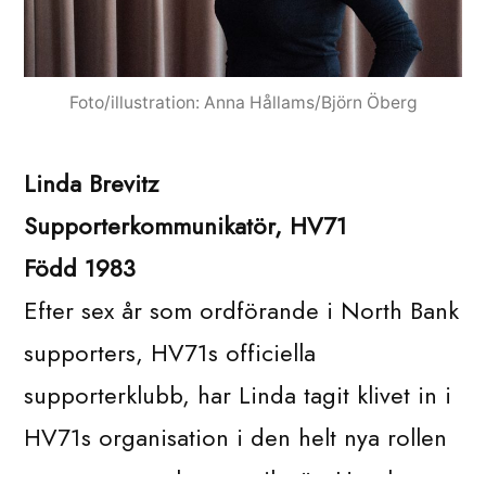
Foto/illustration: Anna Hållams/Björn Öberg
Linda Brevitz
Supporterkommunikatör, HV71
Född 1983
Efter sex år som ordförande i North Bank
supporters, HV71s officiella
supporterklubb, har Linda tagit klivet in i
HV71s organisation i den helt nya rollen
som supporterkommunikatör. Hon har