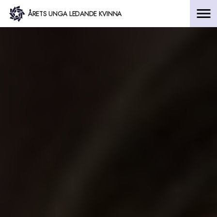
Hoppa
ÅRETS UNGA LEDANDE KVINNA
till
innehåll