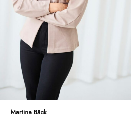
Martina Bäck
Hr-ansvarig, Hooks Herrgård