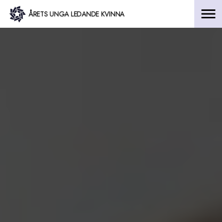
Hoppa
ÅRETS UNGA LEDANDE KVINNA
till
innehåll