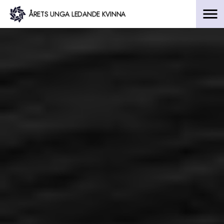
Hoppa
ÅRETS UNGA LEDANDE KVINNA
till
innehåll