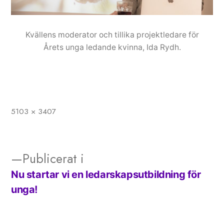
Kvällens moderator och tillika projektledare för
Årets unga ledande kvinna, Ida Rydh.
5103 × 3407
Full
storlek
Publicerat i
Nu startar vi en ledarskapsutbildning för
Inläggsnavigering
unga!