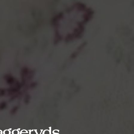
aggeryds