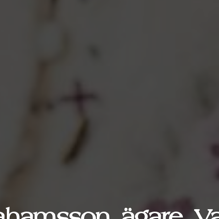
ahamsson, ägare, V