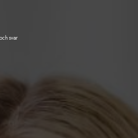
och svar