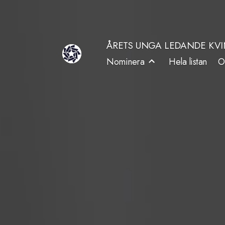
Hoppa
till
ÅRETS UNGA LEDANDE KV
innehåll
Nominera
Hela listan
O