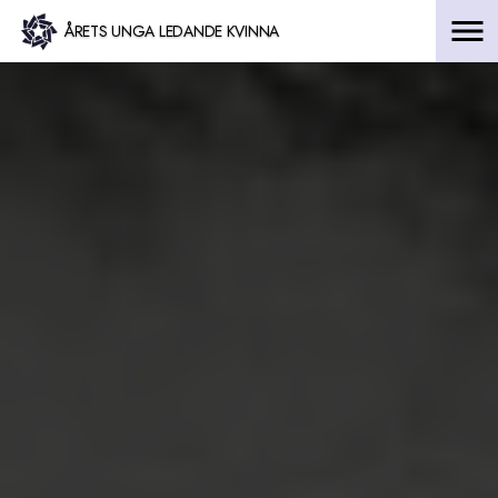
Hoppa
ÅRETS UNGA LEDANDE KVINNA
till
innehåll