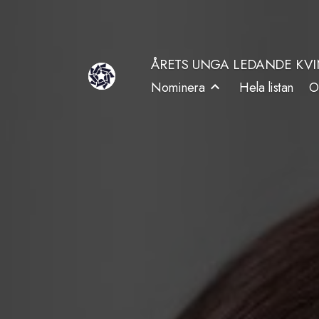
Hoppa
till
ÅRETS UNGA LEDANDE KV
innehåll
Nominera
Hela listan
O