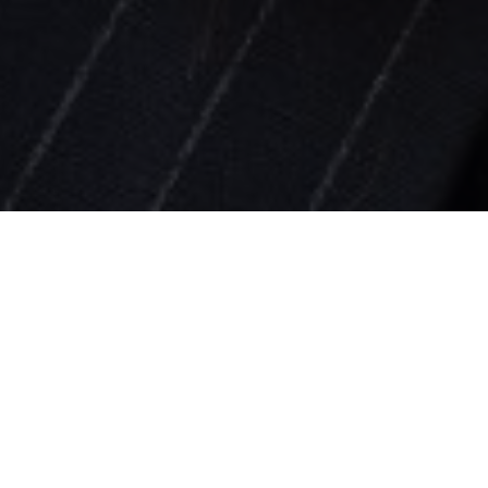
ager, Consid