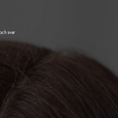
och svar