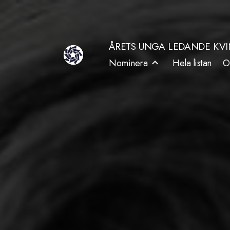
Hoppa
till
ÅRETS UNGA LEDANDE KV
innehåll
Nominera
Hela listan
O