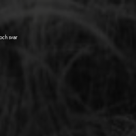
och svar