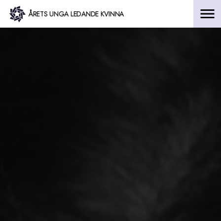
Hoppa
ÅRETS UNGA LEDANDE KVINNA
till
innehåll