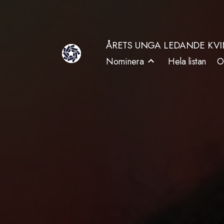
Hoppa
till
ÅRETS UNGA LEDANDE KV
innehåll
Nominera
Hela listan
O