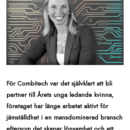
För Combitech var det självklart att bli
partner till Årets unga ledande kvinna,
företaget har länge arbetat aktivt för
jämställdhet i en mansdominerad bransch
eftersom det skapar lönsamhet och ett