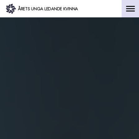
Hoppa
ÅRETS UNGA LEDANDE KVINNA
till
innehåll