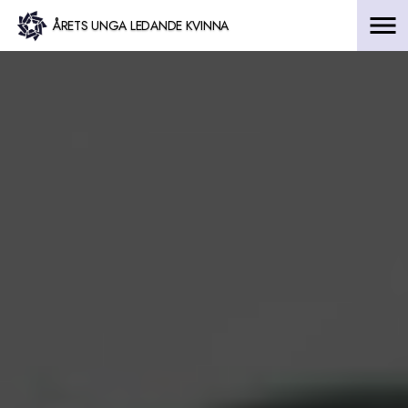
Hoppa
ÅRETS UNGA LEDANDE KVINNA
till
innehåll