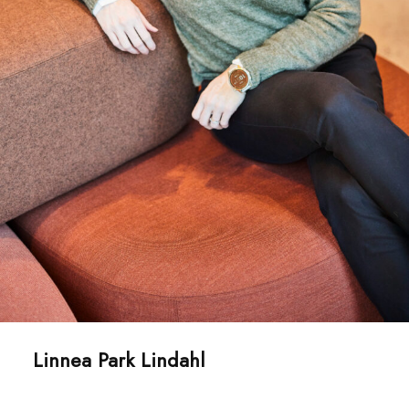
Linnea Park Lindahl
Auktoriserad revisor och delägare,