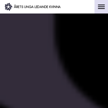
Hoppa
ÅRETS UNGA LEDANDE KVINNA
till
innehåll