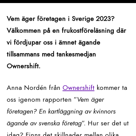
av
Vem äger företagen i Sverige 2023?
Välkommen på en frukostföreläsning där
vi fördjupar oss i ämnet ägande
tillsammans med tankesmedjan
Ownershift.
Anna Nordén från
Ownershift
kommer ta
oss igenom rapporten ”
Vem äger
företagen? En kartläggning av kvinnors
ägande av svenska företag
”. Hur ser det ut
idag? Finns det skillnader mellan olika