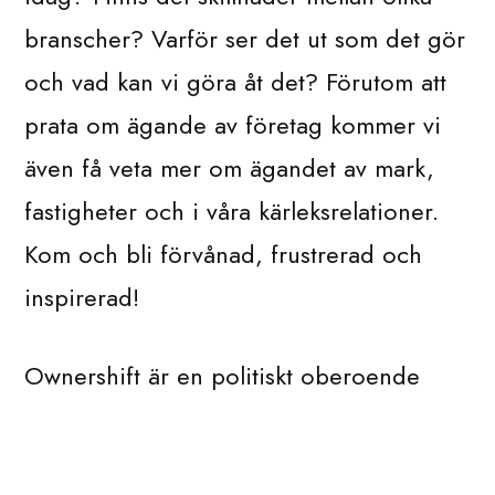
branscher? Varför ser det ut som det gör
och vad kan vi göra åt det? Förutom att
prata om ägande av företag kommer vi
även få veta mer om ägandet av mark,
fastigheter och i våra kärleksrelationer.
Kom och bli förvånad, frustrerad och
inspirerad!
Ownershift är en politiskt oberoende
tankesmedja med syftet att förändra
samhällets maktstrukturer genom ägande.