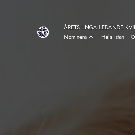
Hoppa
till
ÅRETS UNGA LEDANDE KV
innehåll
Nominera
Hela listan
O