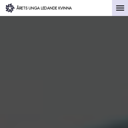
Hoppa
ÅRETS UNGA LEDANDE KVINNA
till
innehåll