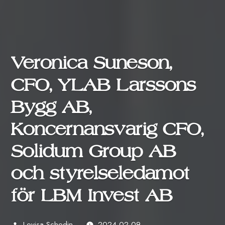
Veronica Suneson,
CFO, YLAB Larssons
Bygg AB,
Koncernansvarig CFO,
Solidum Group AB
och styrelseledamot
för LBM Invest AB
Lovisa Schedin
2024-02-09
Publicerat