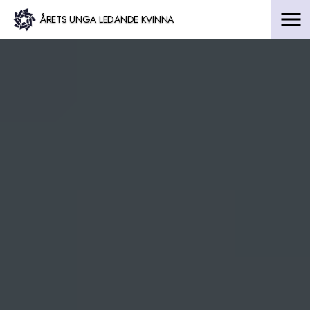
Hoppa
ÅRETS UNGA LEDANDE KVINNA
till
innehåll