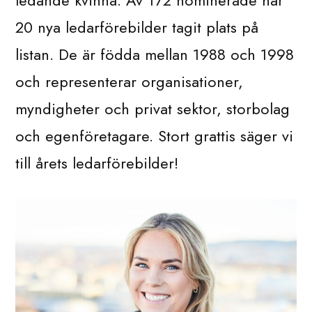
ledande kvinna. Av 172 nominerade har
20 nya ledarförebilder tagit plats på
listan. De är födda mellan 1988 och 1998
och representerar organisationer,
myndigheter och privat sektor, storbolag
och egenföretagare. Stort grattis säger vi
till årets ledarförebilder!