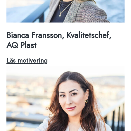
Bianca Fransson, Kvalitetschef,
AQ Plast
Bianca
Läs motivering
Fransson,
Kvalitetschef,
AQ
Plast