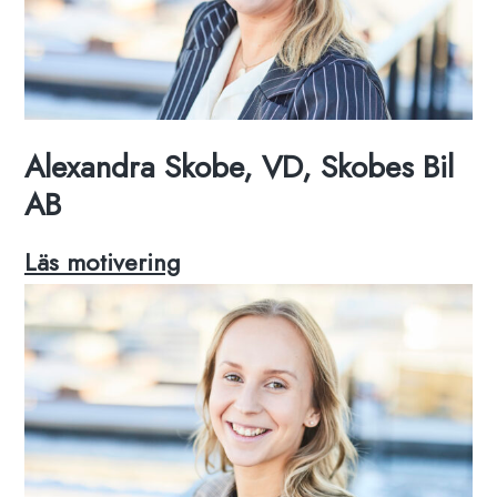
Alexandra Skobe, VD, Skobes Bil
AB
Alexandra
Läs motivering
Skobe,
VD,
Skobes
Bil
AB