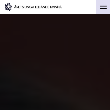
Hoppa
ÅRETS UNGA LEDANDE KVINNA
till
innehåll