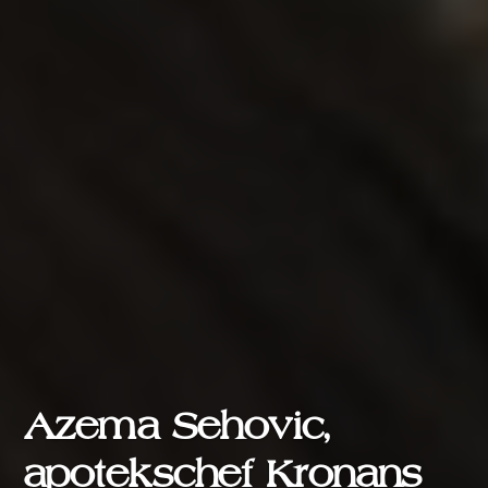
Azema Sehovic,
apotekschef Kronans