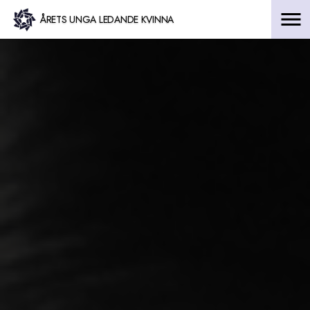
Hoppa
ÅRETS UNGA LEDANDE KVINNA
till
innehåll