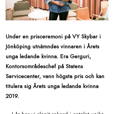
Under en prisceremoni på VY Skybar i
Jönköping utnämndes vinnaren i Årets
unga ledande kvinna. Era Gerguri,
Kontorsområdeschef på Statens
Servicecenter, vann högsta pris och kan
titulera sig Årets unga ledande kvinna
2019.
– I år har vi slagit rekord i antalet unika